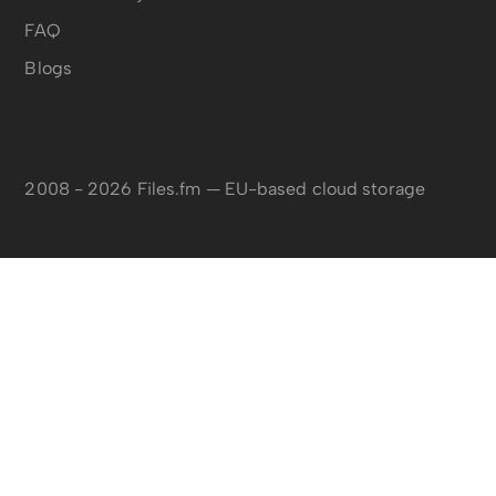
FAQ
Blogs
2008 - 2026 Files.fm — EU-based cloud storage