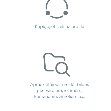
Kopīgojiet saiti uz profilu
Apmeklētāji var meklēt bildes
pēc vārdiem, iezīmēm,
komandām, zīmoliem u.c.