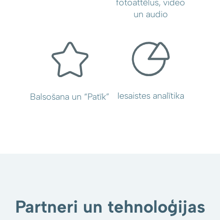
fotoattēlus, video
un audio
Iesaistes analītika
Balsošana un “Patīk”
Partneri un tehnoloģijas