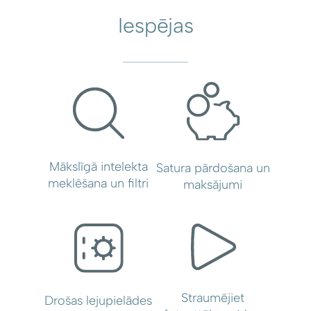
Iespējas
Mākslīgā intelekta
Satura pārdošana un
meklēšana un filtri
maksājumi
Straumējiet
Drošas lejupielādes