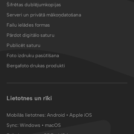
Šifrētas dublējumkopijas
Serveri un privātā mākoņdatošana
Failu ielādes formas
Pārdot digitālo saturu
Publicēt saturu
Foto izdruku pasūtīšana
Bergafoto drukas produkti
Lietotnes un rīki
Mobilās lietotnes:
Android
•
Apple iOS
Sync:
Windows • macOS