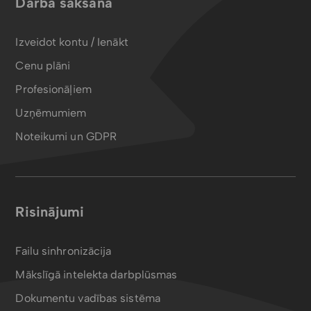
Darba sākšana
Izveidot kontu / Ienākt
Cenu plāni
Profesionāļiem
Uzņēmumiem
Noteikumi un GDPR
Risinājumi
Failu sinhronizācija
Mākslīgā intelekta darbplūsmas
Dokumentu vadības sistēma