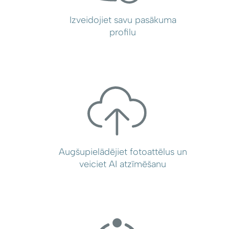
Izveidojiet savu pasākuma
profilu
Augšupielādējiet fotoattēlus un
veiciet AI atzīmēšanu