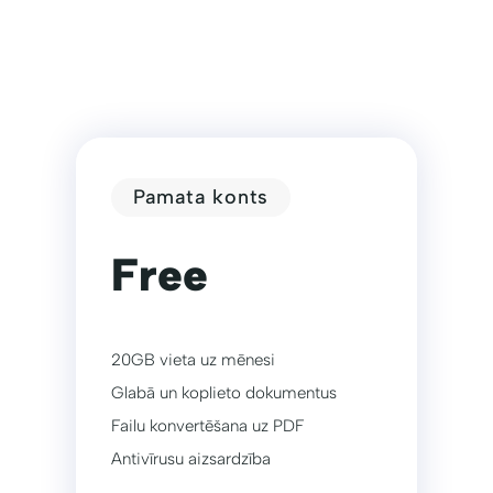
Pamata konts
Free
20GB vieta uz mēnesi
Glabā un koplieto dokumentus
Failu konvertēšana uz PDF
Antivīrusu aizsardzība