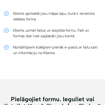
Klients apmeklē jūsu mājas lapu, kurā ir ievietota
ielādes forma
Klients uzmet failus un aizpilda formu. Faili un
formas dati tiek saglabāti jūsu kontā.
Norādītajiem kolēģiem pienāk e-pasts ar failu saiti
un informāciju no Klienta.
Pielāgojiet formu. Ieguliet vai