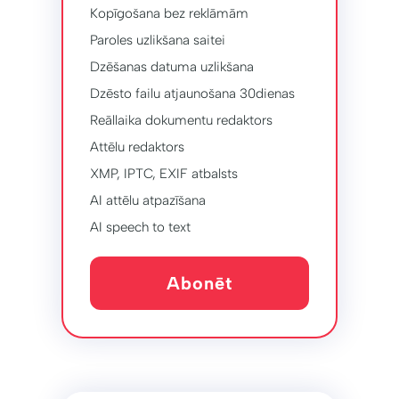
Kopīgošana bez reklāmām
Paroles uzlikšana saitei
Dzēšanas datuma uzlikšana
Dzēsto failu atjaunošana 30dienas
Reāllaika dokumentu redaktors
Attēlu redaktors
XMP, IPTC, EXIF ​​atbalsts
AI attēlu atpazīšana
AI speech to text
Abonēt