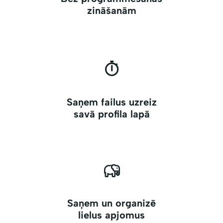
zināšanām
Saņem failus uzreiz
savā profila lapā
Saņem un organizē
lielus apjomus