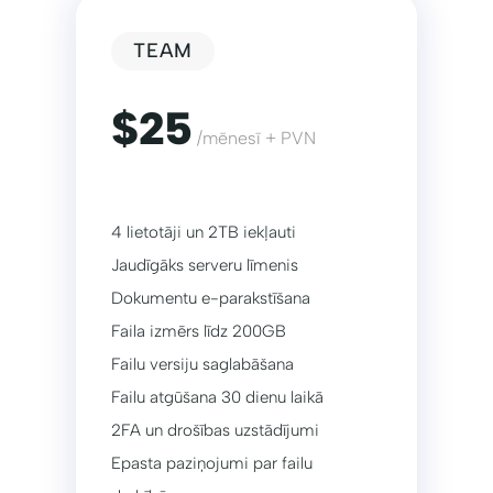
TEAM
$25
/mēnesī + PVN
4 lietotāji un 2TB iekļauti
Jaudīgāks serveru līmenis
Dokumentu e-parakstīšana
Faila izmērs līdz 200GB
Failu versiju saglabāšana
Failu atgūšana 30 dienu laikā
2FA un drošības uzstādījumi
Epasta paziņojumi par failu