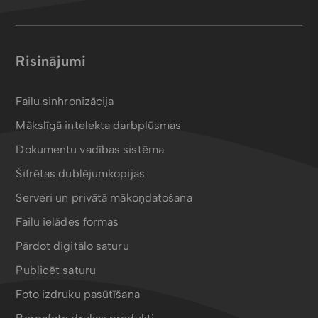
Risinājumi
Failu sinhronizācija
Mākslīgā intelekta darbplūsmas
Dokumentu vadības sistēma
Šifrētas dublējumkopijas
Serveri un privātā mākoņdatošana
Failu ielādes formas
Pārdot digitālo saturu
Publicēt saturu
Foto izdruku pasūtīšana