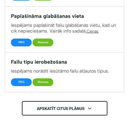
Paplašināma glabāšanas vieta
Iespējams paplašināt failu glabāšanas vietu, kad un
cik nepieciešams. Vairāk info sadaļā
Cenas
PRO
Bizness
Failu tipu ierobežošana
Iespējams norādīt iesūtāmo failu atļautos tipus.
PRO
Bizness
APSKATĪT CITUS PLĀNUS