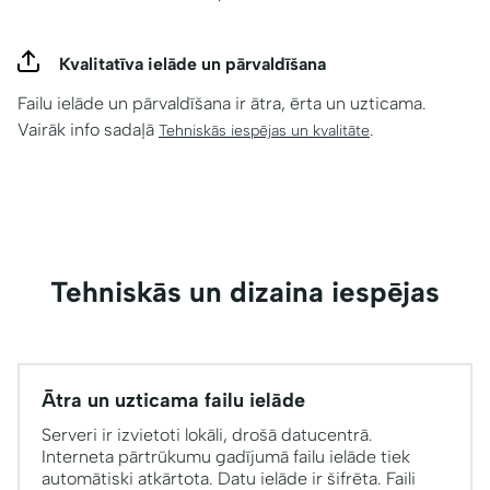
Kvalitatīva ielāde un pārvaldīšana
Failu ielāde un pārvaldīšana ir ātra, ērta un uzticama.
Vairāk info sadaļā
.
Tehniskās iespējas un kvalitāte
Tehniskās un dizaina iespējas
Ātra un uzticama failu ielāde
Serveri ir izvietoti lokāli, drošā datucentrā.
Interneta pārtrūkumu gadījumā failu ielāde tiek
automātiski atkārtota. Datu ielāde ir šifrēta. Faili