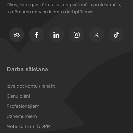
rīkus, lai organizētu failus un paātrinātu profesionāļu,
uzņēmumu un viņu klientu darbplūsmas.
Darba sākšana
Izveidot kontu / Ienākt
Cenu plāni
Profesionāļiem
Uzņēmumiem
Noteikumi un GDPR