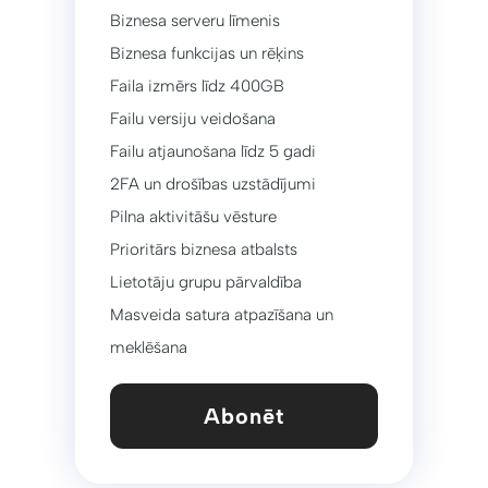
Biznesa serveru līmenis
Biznesa funkcijas un rēķins
Faila izmērs līdz 400GB
Failu versiju veidošana
Failu atjaunošana līdz 5 gadi
2FA un drošības uzstādījumi
Pilna aktivitāšu vēsture
Prioritārs biznesa atbalsts
Lietotāju grupu pārvaldība
Masveida satura atpazīšana un
meklēšana
Abonēt