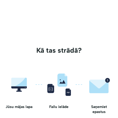
Kā tas strādā?
Jūsu mājas lapa
Failu ielāde
Saņemiet
epastus