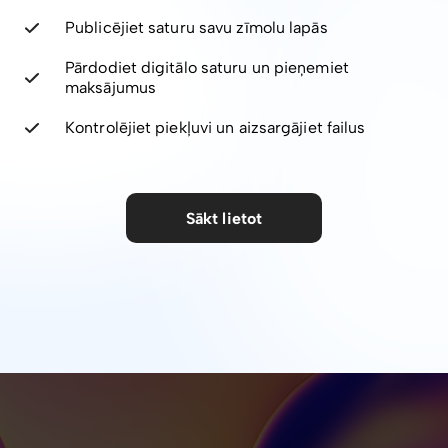
Publicējiet saturu savu zīmolu lapās
Pārdodiet digitālo saturu un pieņemiet
maksājumus
Kontrolējiet piekļuvi un aizsargājiet failus
Sākt lietot