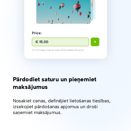
Pārdodiet saturu un pieņemiet
maksājumus
Nosakiet cenas, definējiet lietošanas tiesības,
izsekojiet pārdošanas apjomus un droši
saņemiet maksājumus.