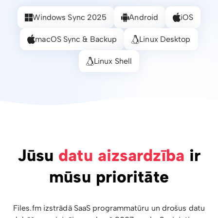
Windows Sync 2025
Android
iOS
macOS Sync & Backup
Linux Desktop
Linux Shell
Jūsu
datu aizsardzība
ir
mūsu prioritāte
Files.fm izstrādā SaaS programmatūru un drošus datu