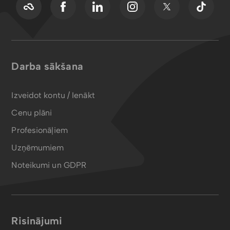
Darba sākšana
Izveidot kontu / Ienākt
Cenu plāni
Profesionāļiem
Uzņēmumiem
Noteikumi un GDPR
Risinājumi