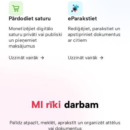
Pārdodiet saturu
eParakstiet
Monetizējiet digitālo
Rediģējiet, parakstiet un
saturu privāti vai publiski
apstipriniet dokumentus
un pieņemiet
ar citiem
maksājumus
Uzzināt vairāk
Uzzināt vairāk
MI rīki
darbam
Palīdz atpazīt, meklēt, aprakstīt un organizēt attēlus
vai dokumentus