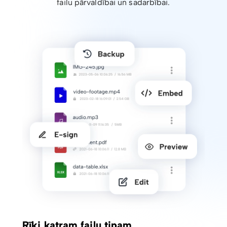
failu pārvaldībai un sadarbībai.
Rīki katram failu tipam