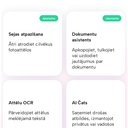
Jaunums
Jaunums
Sejas atpazīšana
Dokumentu
asistents
Ātri atrodiet cilvēkus
fotoattēlos
Apkopojiet, tulkojiet
vai uzdodiet
jautājumus par
dokumentu
Attēlu OCR
AI Čats
Pārveidojiet attēlus
Saņemiet drošas
meklējamā tekstā
atbildes, izmantojot
privātus vai vadošos