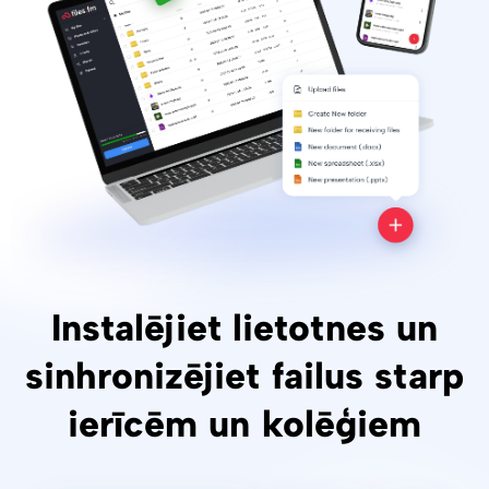
Instalējiet lietotnes un
sinhronizējiet failus starp
ierīcēm un kolēģiem