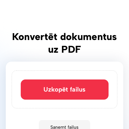
Konvertēt dokumentus
uz PDF
Uzkopēt failus
Saņemt failus