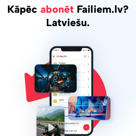
Kāpēc
abonēt
Failiem.lv?
Latviešu.