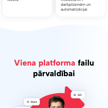
darbplūsmām un
automatizācijai
Viena platforma
failu
pārvaldībai