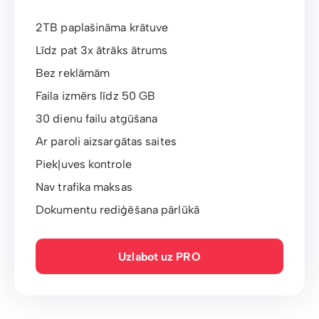
2TB paplašināma krātuve
Līdz pat 3x ātrāks ātrums
Bez reklāmām
Faila izmērs līdz 50 GB
30 dienu failu atgūšana
Ar paroli aizsargātas saites
Piekļuves kontrole
Nav trafika maksas
Dokumentu rediģēšana pārlūkā
Uzlabot uz PRO