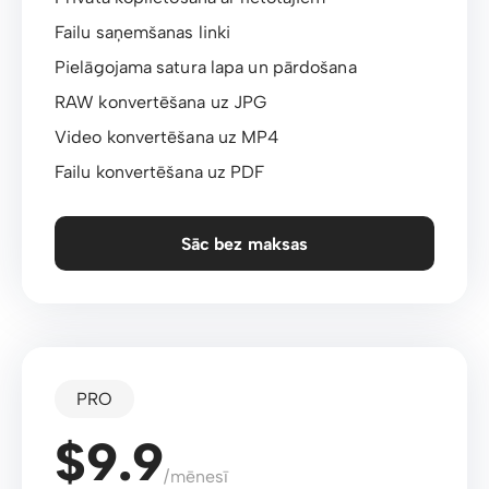
Failu saņemšanas linki
Pielāgojama satura lapa un pārdošana
RAW konvertēšana uz JPG
Video konvertēšana uz MP4
Failu konvertēšana uz PDF
Sāc bez maksas
PRO
$9.9
/mēnesī