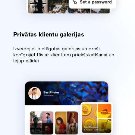
Privātas klientu galerijas
Izveidojiet pielāgotas galerijas un droši
kopīgojiet tās ar klientiem priekšskatīšanai un
lejupielādei