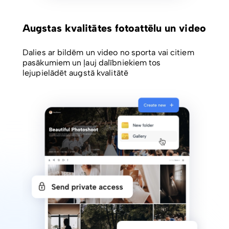
Augstas kvalitātes fotoattēlu un video
Dalies ar bildēm un video no sporta vai citiem
pasākumiem un ļauj dalībniekiem tos
lejupielādēt augstā kvalitātē