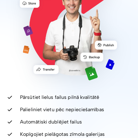
Pārsūtiet lielus failus pilnā kvalitātē
Palieliniet vietu pēc nepieciešamības
Automātiski dublējiet failus
Kopīgojiet pielāgotas zīmola galerijas