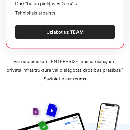
Darbību un piekļuves žurnāls
Tehniskais atbalsts
Uzlabot uz TEAM
Vai nepieciešami ENTERPRISE līmeņa risinājumi,
privāta infrastruktūra vai pielāgotas drošības prasības?
Sazinieties ar mums